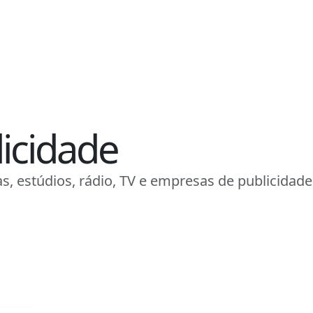
licidade
s, estúdios, rádio, TV e empresas de publicidade