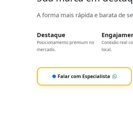
A forma mais rápida e barata de s
Destaque
Engajame
Posicionamento premium no
Conexão real c
mercado.
local.
●
Falar com Especialista