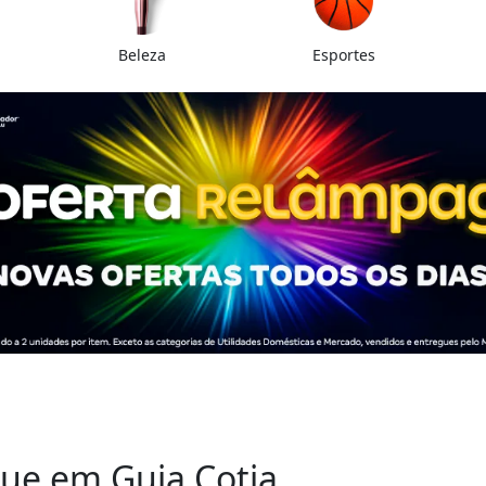
Beleza
Esportes
ue em Guia Cotia