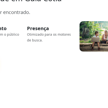
er encontrado.
nto
Presença
om o público
Otimizado para os motores
de busca.