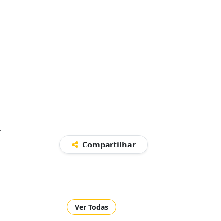
.
Compartilhar
Ver Todas