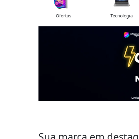
Ofertas
Tecnologia
Sua marca em destaq