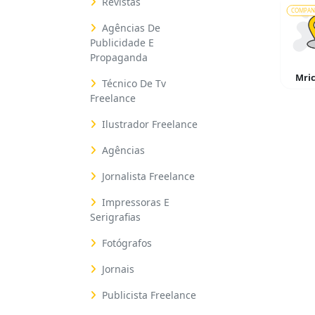
Revistas
COMPAN
Agências De
Publicidade E
Propaganda
Mri
Técnico De Tv
Freelance
Ilustrador Freelance
Agências
Jornalista Freelance
Impressoras E
Serigrafias
Fotógrafos
Jornais
Publicista Freelance